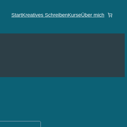
Start
Kreatives Schreiben
Kurse
Über mich