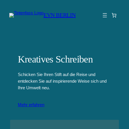
Zum
Inhalt
EVN BERLIN
springen
Kreatives Schreiben
Schicken Sie Ihren Stift auf die Reise und
entdecken Sie auf inspirierende Weise sich und
Ihre Umwelt neu.
Mehr erfahren